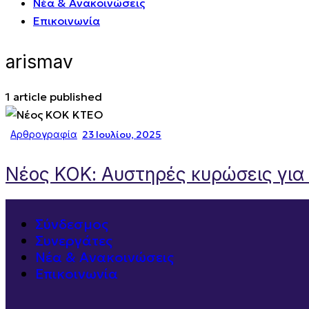
Νέα & Ανακοινώσεις
Επικοινωνία
arismav
1
article published
Αρθρογραφία
23 Ιουλίου, 2025
Νέος ΚΟΚ: Αυστηρές κυρώσεις για
Σύνδεσμος
Συνεργάτες
Νέα & Ανακοινώσεις
Επικοινωνία