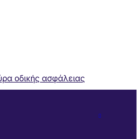
ύρα οδικής ασφάλειας