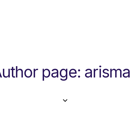
uthor page: arism