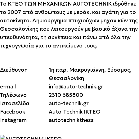
Το ΚΤΕΟ ΤΩΝ ΜΗΧΑΝΙΚΩΝ ΑUTOTECHNIK ιδρύθηκε
το 2007 από ανθρώπους με μεράκι και αγάπη για το
αυτοκίνητο. Δημιούργημα πτυχιούχων μηχανικών της
Θεσσαλονίκης που λειτουργούν με βασικό άξονα την
υπευθυνότητα, τη συνέπεια και πάνω από όλα την
τεχνογνωσία για το αντικείμενό τους.
Διεύθυνση
1η παρ. Μακρυγιάννη, Εύοσμος,
Θεσσαλονίκη
e-mail
info@auto-technik.gr
Τηλέφωνο
2310 685800
Ιστοσελίδα
auto-technik.gr
Facebook
Auto-Technik ΙΚΤΕΟ
Instagram
autotechnikthess