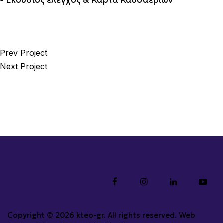
• Εκούσιος έλεγχος & Κάρτα Καυσαερίων
Prev Project
Next Project
Copyright © 2026 kteo-gr. All rights reserved. Web