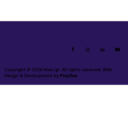
Copyright © 2026 kteo-gr. All rights reserved. Web
Design & Development by
Pixyflex