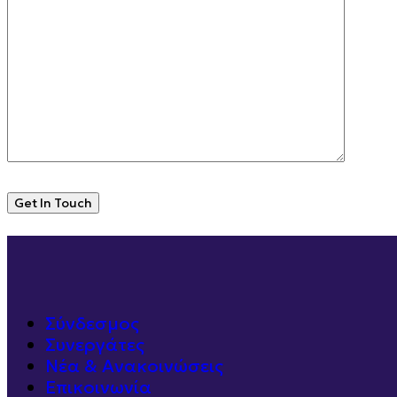
Σύνδεσμος
Συνεργάτες
Νέα & Ανακοινώσεις
Επικοινωνία