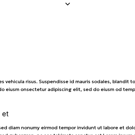
s vehicula risus. Suspendisse id mauris sodales, blandit tor
 do eiusm onsectetur adipiscing elit, sed do eiusm od tempo
 et
, sed diam nonumy eirmod tempor invidunt ut labore et dol