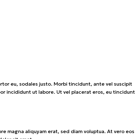
tor eu, sodales justo. Morbi tincidunt, ante vel suscipit
r incididunt ut labore. Ut vel placerat eros, eu tincidunt
ore magna aliquyam erat, sed diam voluptua. At vero eos