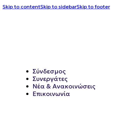
Skip to content
Skip to sidebar
Skip to footer
Σύνδεσμος
Συνεργάτες
Νέα & Ανακοινώσεις
Επικοινωνία