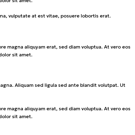
olor sit amet.
a, vulputate at est vitae, posuere lobortis erat.
ore magna aliquyam erat, sed diam voluptua. At vero eos
olor sit amet.
na. Aliquam sed ligula sed ante blandit volutpat. Ut
ore magna aliquyam erat, sed diam voluptua. At vero eos
olor sit amet.