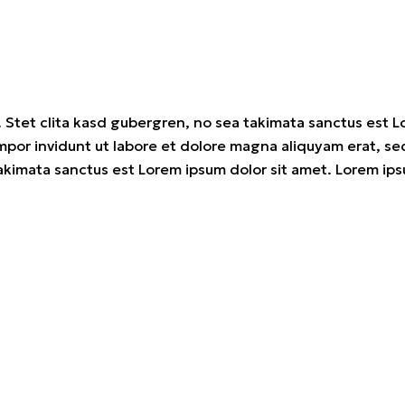
 Stet clita kasd gubergren, no sea takimata sanctus est L
por invidunt ut labore et dolore magna aliquyam erat, sed
akimata sanctus est Lorem ipsum dolor sit amet. Lorem ipsu