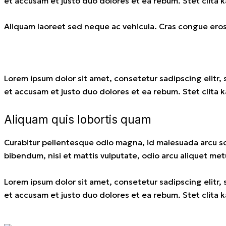
et accusam et justo duo dolores et ea rebum. Stet clita 
Aliquam laoreet sed neque ac vehicula. Cras congue eros n
Lorem ipsum dolor sit amet, consetetur sadipscing elitr
et accusam et justo duo dolores et ea rebum. Stet clita 
Aliquam quis lobortis quam
Curabitur pellentesque odio magna, id malesuada arcu s
bibendum, nisi et mattis vulputate, odio arcu aliquet metu
Lorem ipsum dolor sit amet, consetetur sadipscing elitr
et accusam et justo duo dolores et ea rebum. Stet clita 