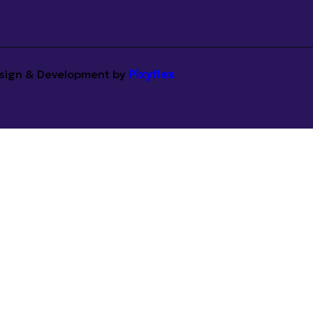
Design & Development by
Pixyflex