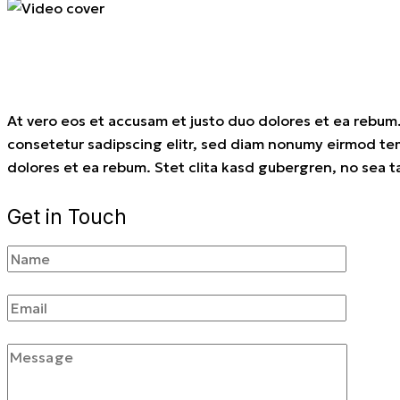
At vero eos et accusam et justo duo dolores et ea rebum.
consetetur sadipscing elitr, sed diam nonumy eirmod tem
dolores et ea rebum. Stet clita kasd gubergren, no sea t
Get in Touch