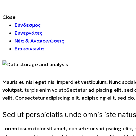
Close
Σύνδεσμος
Συνεργάτες
Νέα & Ανακοινώσεις
Επικοινωνία
Mauris eu nisi eget nisi imperdiet vestibulum. Nunc sodale
volutpat, turpis enim volutpSectetur adipiscing elit, sed
velit. Consectetur adipiscing elit, adipiscing elit, sed do.
Sed ut perspiciatis unde omnis iste natus
Lorem ipsum dolor sit amet, consetetur sadipscing elitr