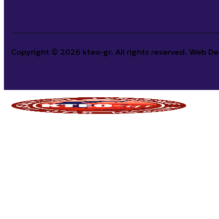
Copyright © 2026 kteo-gr. All rights reserved. Web 