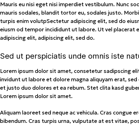
Mauris eu nisi eget nisi imperdiet vestibulum. Nunc sod
mauris sodales, blandit tortor eu, sodales justo. Morbi 
turpis enim volutpSectetur adipiscing elit, sed do eius
eiusm od tempor incididunt ut labore. Ut vel placerat e
adipiscing elit, adipiscing elit, sed do.
Sed ut perspiciatis unde omnis iste nat
Lorem ipsum dolor sit amet, consetetur sadipscing e
invidunt ut labore et dolore magna aliquyam erat, sed
et justo duo dolores et ea rebum. Stet clita kasd gub
Lorem ipsum dolor sit amet.
Aliquam laoreet sed neque ac vehicula. Cras congue ero
bibendum. Cras turpis urna, vulputate at est vitae, pos