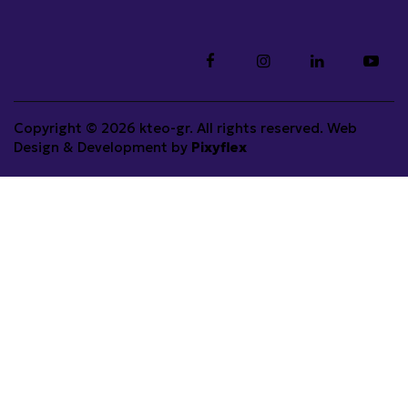
Copyright © 2026 kteo-gr. All rights reserved. Web
Design & Development by
Pixyflex