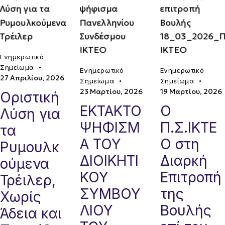
Ενημερωτικό
Σημείωμα
Ενημερωτικό
Ενημερωτικό
27 Απριλίου, 2026
Σημείωμα
Σημείωμα
23 Μαρτίου, 2026
19 Μαρτίου, 2026
Οριστική
EKTAKTO
Ο
Λύση για
ΨΗΦΙΣΜ
Π.Σ.ΙΚΤΕ
τα
Α ΤΟΥ
Ο στη
Ρυμουλκ
ΔΙΟΙΚΗΤΙ
Διαρκή
ούμενα
ΚΟΥ
Επιτροπή
Τρέιλερ,
ΣΥΜΒΟΥ
της
Χωρίς
ΛΙΟΥ
Βουλής
Άδεια και