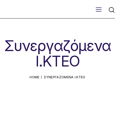
Συνεργαζόμενα
Ι.ΚΤΕΟ
HOME
ΣΥΝΕΡΓΑΖΌΜΕΝΑ Ι.ΚΤΕΟ