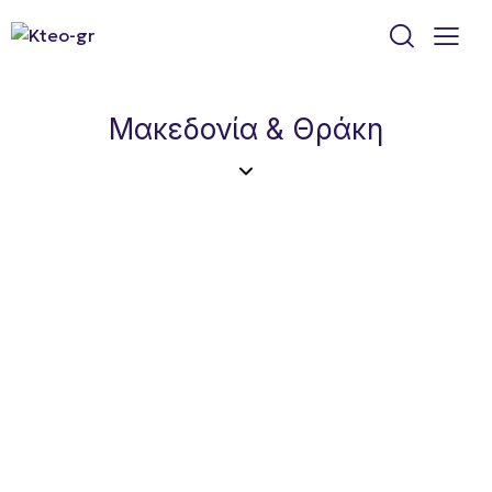
Μακεδονία & Θράκη
Μαρία Χαρίση ΙΚΤΕΟ Α.Ε.