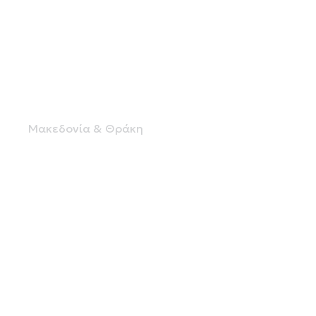
ΙΔΙΩΤΙΚΟ ΚΤΕΟ ΠΥΛΑΙΑΣ
Μακεδονία & Θράκη