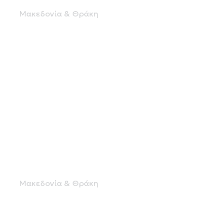
(EUROKTEO)
Μακεδονία & Θράκη
AUTOTECHNIK IKTEO
Μακεδονία & Θράκη